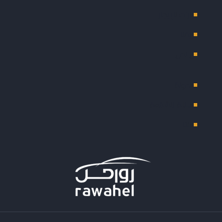
سيارات للإيجار
فريقنا
من نحن
المدونة
الأسئلة الشائعة
راسلنا