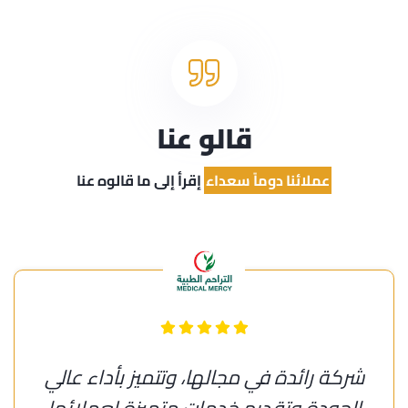
قالو عنا
عملائنا دوماً سعداء
إقرأ إلى ما قالوه عنا
شركة رائدة في مجالها، وتتميز بأداء عالي
الجودة وتقديم خدمات متميزة لعملائها