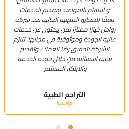
و الالتزام بالمواعيد وتقديم الخدمات
وفقًا للمعايير المهنية العالية تعد شركة
رواحل خيارًا ممتازًا لمن يبحثون عن خدمات
عالية الجودة وموثوقية في مجالها. تلتزم
الشركة بتحقيق رضا العملاء وتقديم
تجربة استثنائية من خلال جودة الخدمة
والابتكار المستمر.
التراحم الطبية
مؤسسة