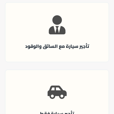
تأجير سيارة مع السائق والوقود
تأجير سيارة فقط