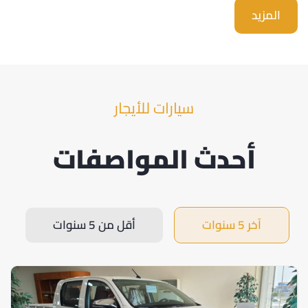
المزيد
سيارات للأيجار
أحدث المواصفات
آخر 5 سنوات
أقل من 5 سنوات